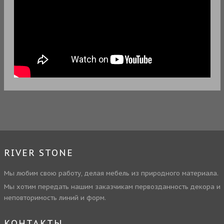
RIVER STONE
Мы любим свою работу, делая мебель из природного материала.
Мы хотим передать нашим заказчикам первозданность декора и
неповторимость линий и форм.
КОНТАКТЫ