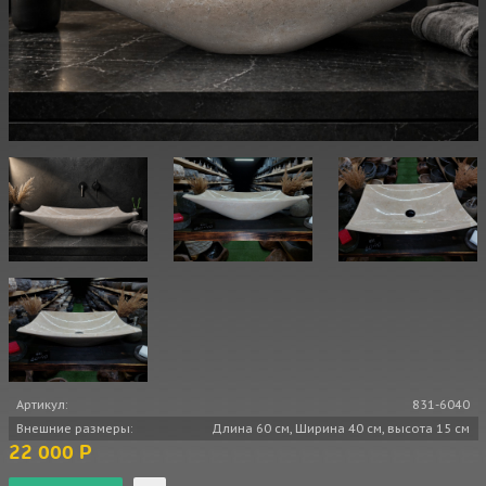
Артикул:
831-6040
Внешние размеры:
Длина 60 см, Ширина 40 см, высота 15 см
22 000 Р