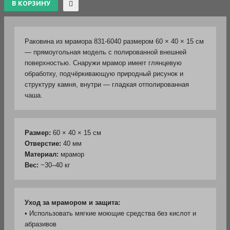
Раковина из мрамора 831-6040 размером 60 × 40 × 15 см
— прямоугольная модель с полированной внешней
поверхностью. Снаружи мрамор имеет глянцевую
обработку, подчёркивающую природный рисунок и
структуру камня, внутри — гладкая отполированная
чаша.
Размер:
60 × 40 × 15 см
Отверстие:
40 мм
Материал:
мрамор
Вес:
~30–40 кг
Уход за мрамором и защита:
• Использовать мягкие моющие средства без кислот и
абразивов