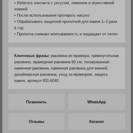
• Избегать контакта с уксусом, лимоном и агрессивной
химией
• После использования протирать насухо
• Обрабатывать защитной пропиткой для камня 1–2 раза
в год
• Пропитка снижает впитываемость и защищает от пятен
Ключевые фразы:
раковина из мрамора, прямоугольная
раковина, мраморная раковина 60 см, полированная
каменная раковина, каменная раковина для ванной,
дизайнерская раковина, уход за мрамором, защита
камня, артикул 831-6040.
Позвонить
WhatsApp
Отзывы
Каталог