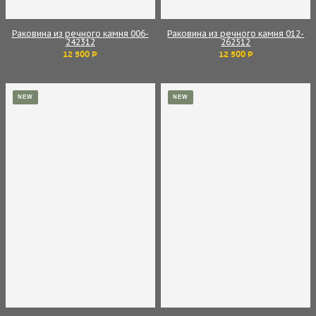
Раковина из речного камня 006-
Раковина из речного камня 012-
242312
262512
12 500 Р
12 500 Р
NEW
NEW