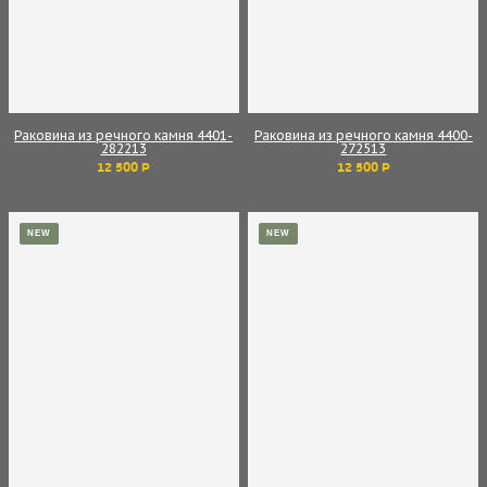
Раковина из речного камня 4401-
Раковина из речного камня 4400-
282213
272513
12 500 Р
12 500 Р
NEW
NEW