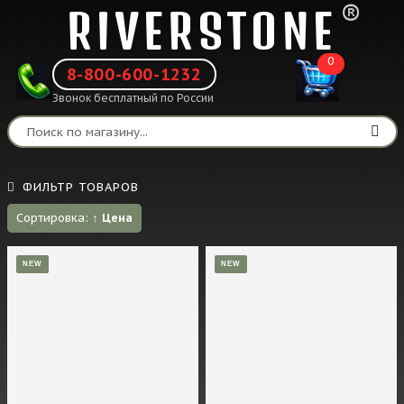
®
RIVERSTONE
0
8-800-600-1232
Звонок бесплатный по России
ФИЛЬТР ТОВАРОВ
Сортировка:
↑ Цена
NEW
NEW