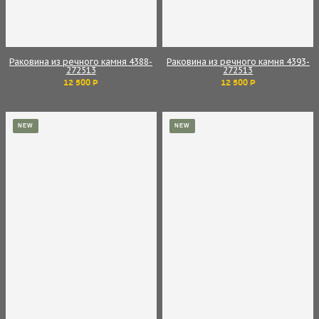
Раковина из речного камня 4388-
Раковина из речного камня 4393-
272513
272513
12 500 Р
12 500 Р
NEW
NEW