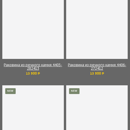
Раковина из речного камня 4405-
Раковина из речного камня 4406-
282413
272412
13 500 Р
13 500 Р
NEW
NEW