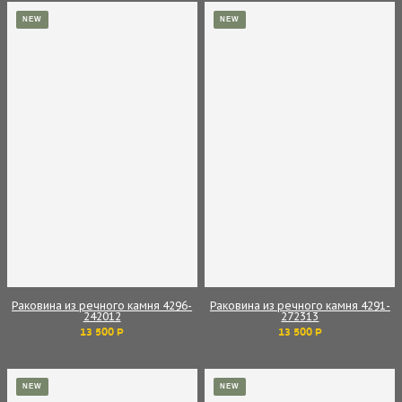
NEW
NEW
Раковина из речного камня 4296-
Раковина из речного камня 4291-
242012
272313
13 500 Р
13 500 Р
NEW
NEW