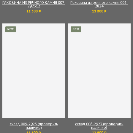
РАКОВИНА ИЗ РЕЧНОГО КАМНЯ 007-
Раковина из речного камня 003-
292312
2824
12 500 Р
13 500 Р
NEW
NEW
склад 009-2923 (проверить
склад 006-2923 (проверить
наличие)
наличие)
13 500 Р
13 500 Р