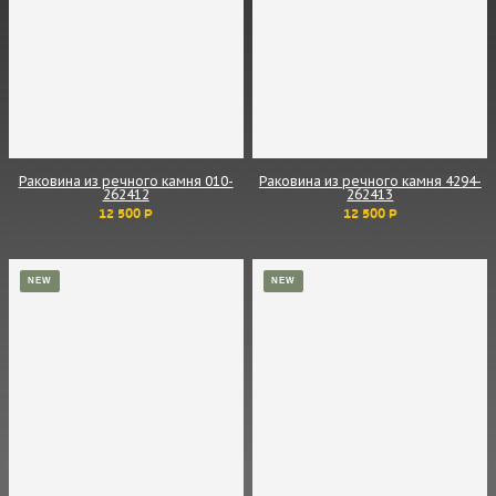
Раковина из речного камня 010-
Раковина из речного камня 4294-
262412
262413
12 500 Р
12 500 Р
NEW
NEW