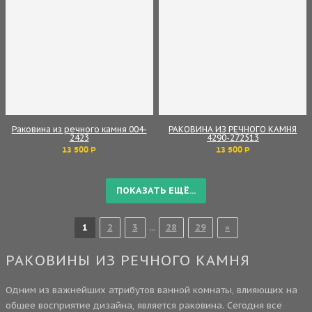
Раковина из речного камня 004-
РАКОВИНА ИЗ РЕЧНОГО КАМНЯ
2423
4290-272513
13 500 Р
13 500 Р
ПОКАЗАТЬ ЕЩЁ...
1
2
3
...
28
29
»
РАКОВИНЫ ИЗ РЕЧНОГО КАМНЯ
Одним из важнейших атрибутов ванной комнаты, влияющих на
общее восприятие дизайна, является раковина. Сегодня все