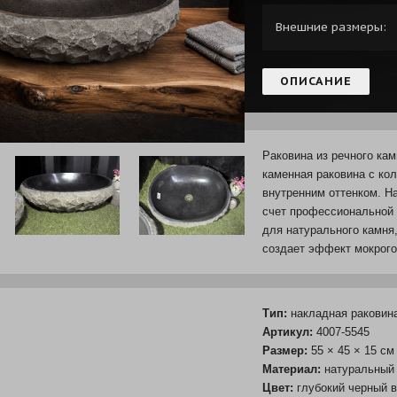
Внешние размеры:
ОПИСАНИЕ
Раковина из речного кам
каменная раковина с ко
внутренним оттенком. Н
счет профессиональной 
для натурального камня
создает эффект мокрого
Тип:
накладная раковин
Артикул:
4007-5545
Размер:
55 × 45 × 15 см
Материал:
натуральный 
Цвет:
глубокий черный в