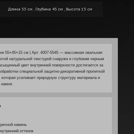
Длина 55 см , Глубина 45 см , Высота 15 см
ня 55×45×15 см | Арт. 4007-5545 — массивная овальная
лотой натуральной текстурой снаружи и глубоким черным
асыщенный цвет внутренней поверхности достигается за
обработки специальной защитно-декоративной пропиткой
, которая усиливает природную структуру материала и
 камня.
а
речной камень
нутренний оттенок