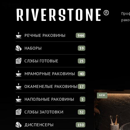
RIVERSTONE
®
Проф
рако
РЕЧНЫЕ РАКОВИНЫ
944
НАБОРЫ
59
СЛЭБЫ ГОТОВЫЕ
25
МРАМОРНЫЕ РАКОВИНЫ
40
ОКАМЕНЕЛЫЕ РАКОВИНЫ
17
NEW
НАПОЛЬНЫЕ РАКОВИНЫ
5
СЛЭБЫ ЗАГОТОВКИ
32
ДИСПЕНСЕРЫ
150