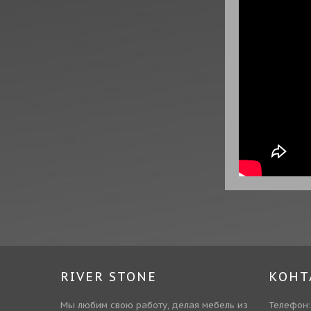
RIVER STONE
КОНТ
Мы любим свою работу, делая мебель из
Телефон