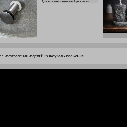
Для установки каменной раковины
с изготовления изделий из натурального камня.