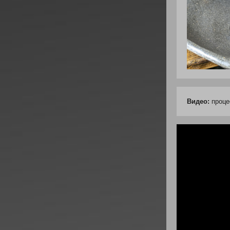
Видео:
процес