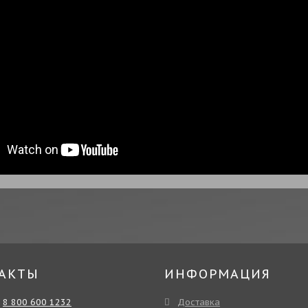
АКТЫ
ИНФОРМАЦИЯ
:
8 800 600 1232
Доставка