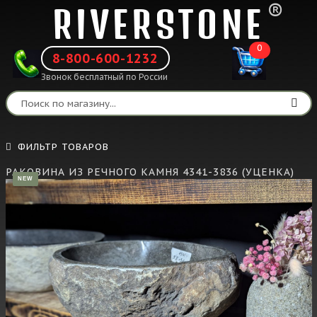
®
RIVERSTONE
0
8-800-600-1232
Звонок бесплатный по России
ФИЛЬТР ТОВАРОВ
РАКОВИНА ИЗ РЕЧНОГО КАМНЯ 4341-3836 (УЦЕНКА)
NEW