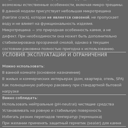
возможны естественные особенности, включая микро-трещины.
В данной модели присутствует небольшая микротрещина
(hairline crack), которая
не является сквозной
, не пропускает
воду и не влияет на функциональность изделия.
Микротрещина — это природная особенность камня, а не
дефект. При необходимости она может быть дополнительно
стабилизирована прозрачной смолой, однако в текущем
состоянии раковина полностью пригодна к использованию.
УСЛОВИЯ ЭКСПЛУАТАЦИИ И ОГРАНИЧЕНИЯ
Можно использовать:
В ванной комнате (основное назначение)
В жилых и коммерческих интерьерах (дом, квартира, отель, SPA)
Как полноценную рабочую раковину при стандартной бытовой
нагрузке
Важно соблюдать:
Использовать нейтральные (pH-neutral) чистящие средства
Устанавливать на ровную и стабильную поверхность
Избегать резких перепадов температур (термошока)
При желании применять защитный герметик (sealer) для камня