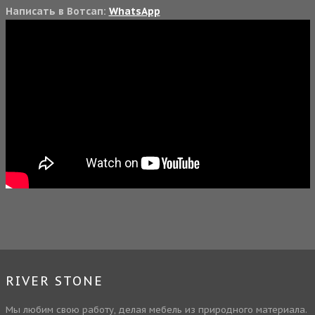
Написать в Вотсап:
WhatsApp
RIVER STONE
Мы любим свою работу, делая мебель из природного материала.