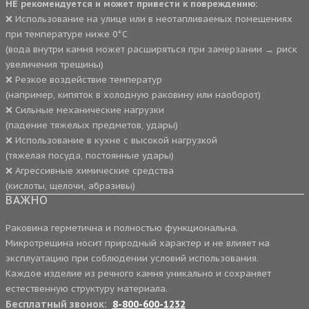
НЕ рекомендуется и может привести к повреждению:
❌ Использование на улице или в неотапливаемых помещениях
при температуре ниже 0°C
(вода внутри камня может расширяться при замерзании → риск
увеличения трещины)
❌ Резкое воздействие температур
(например, кипяток в холодную раковину или наоборот)
❌ Сильные механические нагрузки
(падение тяжелых предметов, удары)
❌ Использование в кухне с высокой нагрузкой
(тяжелая посуда, постоянные удары)
❌ Агрессивные химические средства
(кислоты, щелочи, абразивы)
ВАЖНО
Раковина герметична и полностью функциональна.
Микротрещина носит природный характер и не влияет на
эксплуатацию при соблюдении условий использования.
Каждое изделие из речного камня уникально и сохраняет
естественную структуру материала.
Бесплатный звонок:
8-800-600-1232