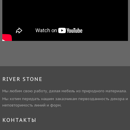
RIVER STONE
Мы любим свою работу, делая мебель из природного материала.
Мы хотим передать нашим заказчикам первозданность декора и
неповторимость линий и форм.
КОНТАКТЫ