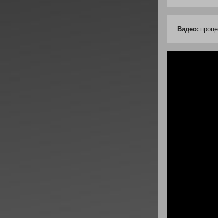
Видео:
процес