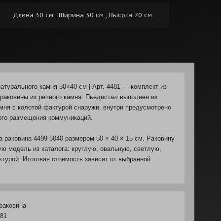
Длина 30 см , Ширина 30 см , Высота 70 см
атурального камня 50×40 см | Арт. 4481 — комплект из
 раковины из речного камня. Пьедестал выполнен из
амня с колотой фактурой снаружи, внутри предусмотрено
ого размещения коммуникаций.
 раковина 4499-5040 размером 50 × 40 × 15 см. Раковину
ую модель из каталога: круглую, овальную, светлую,
ктурой. Итоговая стоимость зависит от выбранной
раковина
81