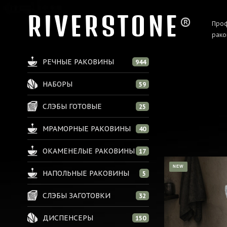
RIVERSTONE
®
Проф
рако
РЕЧНЫЕ РАКОВИНЫ
944
НАБОРЫ
59
СЛЭБЫ ГОТОВЫЕ
25
МРАМОРНЫЕ РАКОВИНЫ
40
ОКАМЕНЕЛЫЕ РАКОВИНЫ
17
NEW
НАПОЛЬНЫЕ РАКОВИНЫ
5
СЛЭБЫ ЗАГОТОВКИ
32
ДИСПЕНСЕРЫ
150