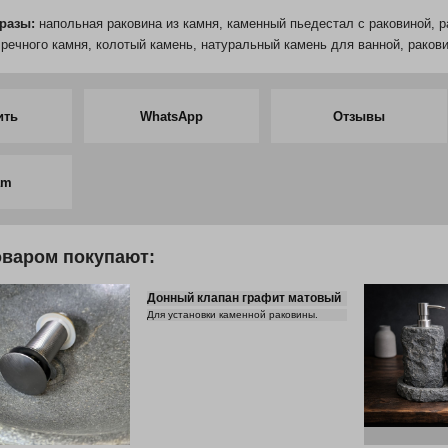
разы:
напольная раковина из камня, каменный пьедестал с раковиной, ра
 речного камня, колотый камень, натуральный камень для ванной, ракови
ить
WhatsApp
Отзывы
am
оваром покупают:
Донный клапан графит матовый
Для установки каменной раковины.