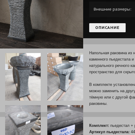
Внешние размеры:
ОПИСАНИЕ
Напольная раковина из н
каменного пьедестала и
натурального речного к
пространство для скрыт
В комплекте установлена
можно заменить на друг
тёмную или с другой фа
раковины.
Комплект:
пьедестал + 
Артикул пьедестала:
44