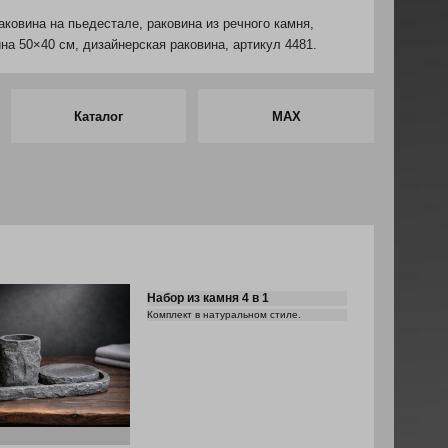
ковина на пьедестале, раковина из речного камня,
на 50×40 см, дизайнерская раковина, артикул 4481.
Каталог
MAX
Набор из камня 4 в 1
Комплект в натуральном стиле.