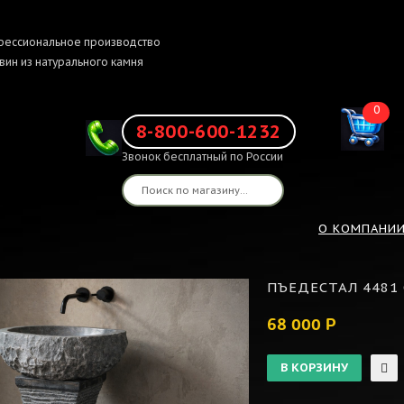
ессиональное производство
вин из натурального камня
0
8-800-600-1232
Звонок бесплатный по России
О КОМПАНИ
ПЪЕДЕСТАЛ 4481 
68 000 Р