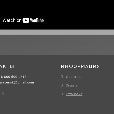
АКТЫ
ИНФОРМАЦИЯ
:
8 800 600 1232
Доставка
ranitensk@gmail.com
Оплата
Установка